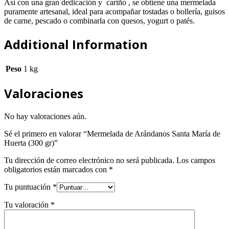
Así con una gran dedicación y cariño , se obtiene una mermelada
puramente artesanal, ideal para acompañar tostadas o bollería, guisos
de carne, pescado o combinarla con quesos, yogurt o patés.
Additional Information
Peso
1 kg
Valoraciones
No hay valoraciones aún.
Sé el primero en valorar “Mermelada de Arándanos Santa María de
Huerta (300 gr)”
Tu dirección de correo electrónico no será publicada.
Los campos
obligatorios están marcados con
*
Tu puntuación
*
Tu valoración
*