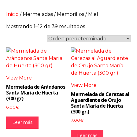
Inicio
/ Mermeladas / Membrillos / Miel
Mostrando 1–12 de 39 resultados
View More
View More
Mermelada de Arándanos
Santa María de Huerta
Mermelada de Cerezas al
(300 gr)
Aguardiente de Orujo
Santa María de Huerta
6,00
€
(300 gr.)
7,00
€
Leer más
Leer más