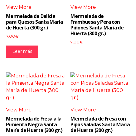
View More
View More
Mermelada de Delicia
Mermelada de
para Quesos Santa María
Frambuesa y Pera con
de Huerta (300 gr.)
Piñones Santa María de
Huerta (300 gr.)
7,00
€
7,00
€
Leer más
View More
View More
Mermelada de Fresa a la
Mermelada de Fresa con
Pimienta Negra Santa
Pipas Saladas Santa María
María de Huerta (300 gr.)
de Huerta (300 gr.)