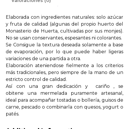
Valoraciones (0)
cantidad
Elaborada con ingredientes naturales: solo azúcar
y fruta de calidad (algunas del propio huerto del
Monasterio de Huerta, cultivadas por sus monjes).
No se usan conservantes, espesantes ni colorantes.
Se Consigue la textura deseada solamente a base
de evaporación, por lo que puede haber ligeras
variaciones de una partida a otra.
Elaboración ateniendose fielmente a los criterios
más tradicionales, pero siempre de la mano de un
estricto control de calidad.
Así con una gran dedicación y cariño , se
obitene una mermelada puramente artesanal,
ideal para acompañar tostadas o bollería, guisos de
carne, pescado o combinarla con quesos, yogurt o
patés.