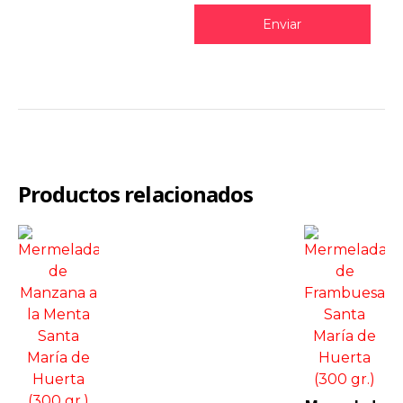
Productos relacionados
View
View
More
More