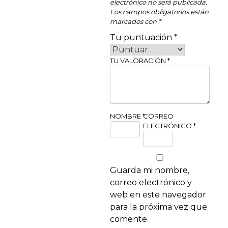
electrónico no será publicada.
Los campos obligatorios están
marcados con
*
Tu puntuación
*
TU VALORACIÓN
*
NOMBRE
*
CORREO
ELECTRÓNICO
*
Guarda mi nombre,
correo electrónico y
web en este navegador
para la próxima vez que
comente.