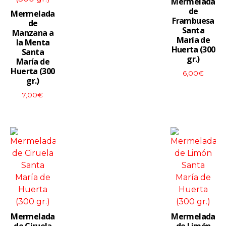
Mermelada
de
Mermelada
Frambuesa
de
Santa
Manzana a
María de
la Menta
Huerta (300
Santa
gr.)
María de
Huerta (300
6,00
€
gr.)
7,00
€
View
View
More
More
Mermelada
Mermelada