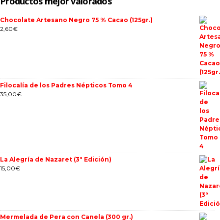
Productos mejor valorados
Chocolate Artesano Negro 75 % Cacao (125gr.)
2,60
€
Filocalía de los Padres Népticos Tomo 4
35,00
€
La Alegría de Nazaret (3ª Edición)
15,00
€
Mermelada de Pera con Canela (300 gr.)