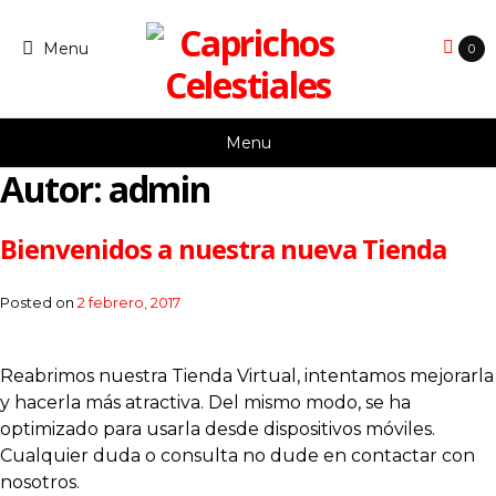
Skip
to
Menu
0
content
Menu
Autor:
admin
Bienvenidos a nuestra nueva Tienda
Posted on
2 febrero, 2017
Reabrimos nuestra Tienda Virtual, intentamos mejorarla
y hacerla más atractiva. Del mismo modo, se ha
optimizado para usarla desde dispositivos móviles.
Cualquier duda o consulta no dude en contactar con
nosotros.