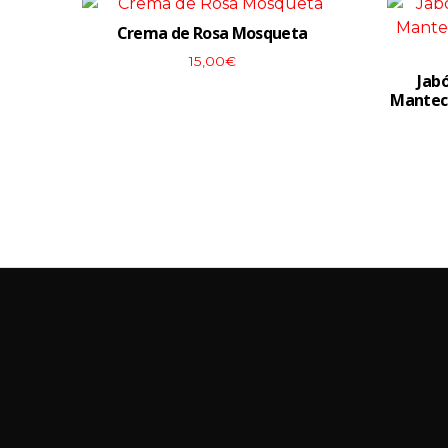
Crema de Rosa Mosqueta
15,00
€
Jab
Manteca
View More