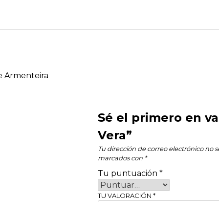
cantidad
de Armenteira
Sé el primero en v
Vera”
Tu dirección de correo electrónico no s
marcados con
*
Tu puntuación
*
TU VALORACIÓN
*