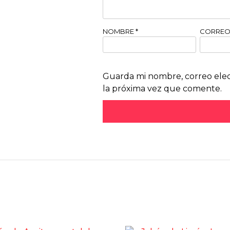
NOMBRE
*
CORREO
Guarda mi nombre, correo elec
la próxima vez que comente.