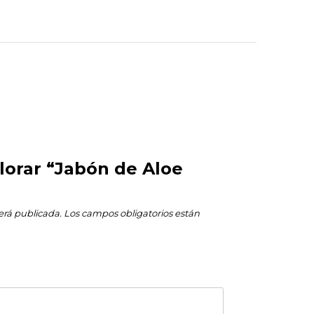
alorar “Jabón de Aloe
erá publicada.
Los campos obligatorios están