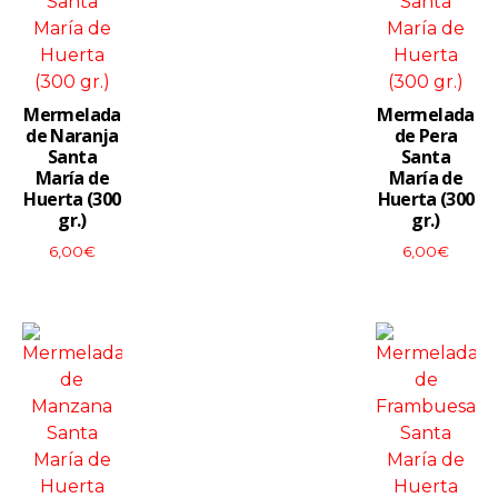
View
View
More
More
Mermelada
Mermelada
de Naranja
de Pera
Santa
Santa
María de
María de
Huerta (300
Huerta (300
gr.)
gr.)
6,00
€
6,00
€
View
View
More
More