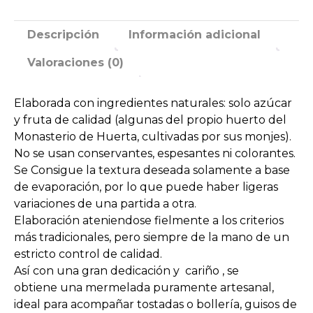
María
de
Descripción
Información adicional
Huerta
Valoraciones (0)
(300
gr.)
cantidad
Elaborada con ingredientes naturales: solo azúcar
y fruta de calidad (algunas del propio huerto del
Monasterio de Huerta, cultivadas por sus monjes).
No se usan conservantes, espesantes ni colorantes.
Se Consigue la textura deseada solamente a base
de evaporación, por lo que puede haber ligeras
variaciones de una partida a otra.
Elaboración ateniendose fielmente a los criterios
más tradicionales, pero siempre de la mano de un
estricto control de calidad.
Así con una gran dedicación y cariño , se
obtiene una mermelada puramente artesanal,
ideal para acompañar tostadas o bollería, guisos de