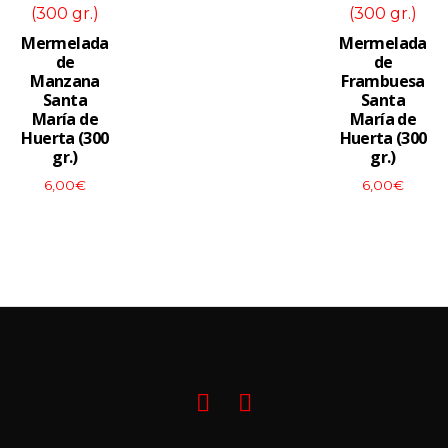
Mermelada
Mermelada
de
de
Manzana
Frambuesa
Santa
Santa
María de
María de
Huerta (300
Huerta (300
gr.)
gr.)
6,00
€
6,00
€
Facebook
Mi
cuenta