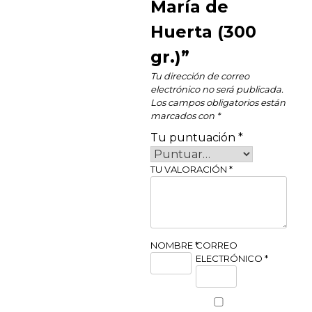
María de
Huerta (300
gr.)”
Tu dirección de correo
electrónico no será publicada.
Los campos obligatorios están
marcados con
*
Tu puntuación
*
TU VALORACIÓN
*
NOMBRE
*
CORREO
ELECTRÓNICO
*